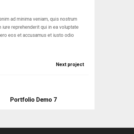
 enim ad minima veniam, quis nostrum
iure reprehenderit qui in ea voluptate
 vero eos et accusamus et iusto odio
Next project
Portfolio Demo 7
Design, Instagram