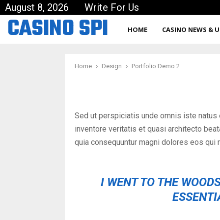
August 8, 2026
Write For Us
CASINO SPI
HOME
CASINO NEWS & 
Home
Design
Portfolio Demo 2
Sed ut perspiciatis unde omnis iste natus
inventore veritatis et quasi architecto bea
quia consequuntur magni dolores eos qui r
I WENT TO THE WOODS
ESSENTIA